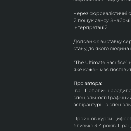
Через сюрреалістичні о
й пошук сенсу. Знайомі
інтерпретацій.
Доповнює виставку серія
стану, до якого людина
“The Ultimate Sacrifice
яке кожен має поставит
Про автора:
Іван Попович народився 
спеціальності Графічний
аспірантурі на спеціал
Пройшов курси цифрово
близько 3-4 років. Пра