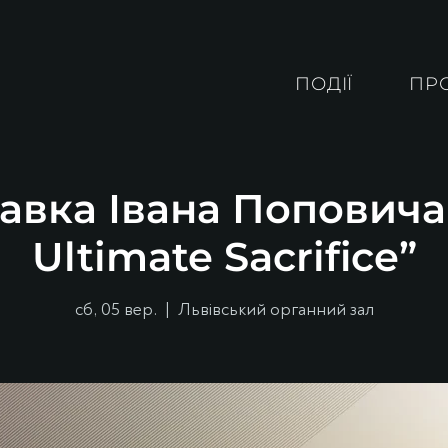
ПОДІЇ
ПР
авка Івана Поповича
Ultimate Sacrifice”
сб, 05 вер.
  |  
Львівський органний зал