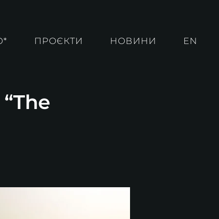
О*
ПРОЄКТИ
НОВИНИ
EN
 “The