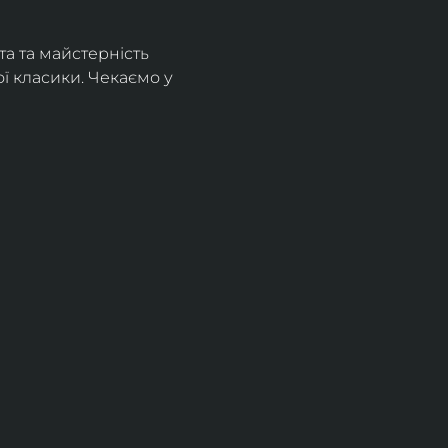
а та майстерність 
 класики. Чекаємо у 