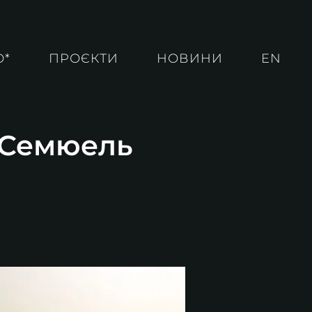
О*
ПРОЄКТИ
НОВИНИ
EN
. Семюель