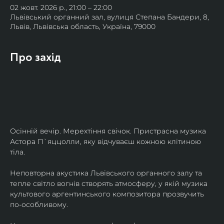
02 жовт. 2026 р., 21:00 – 22:00
Львівський органний зал, вулиця Степана Бандери, 8,
Львів, Львівська область, Україна, 79000
Про захід
Осінній вечір. Мерехтіння свічок. Пристрасна музика 
Астора П`яццолли, яку відчуваєш кожною клітиною 
тіла. 
Неповторна акустика Львівського органного залу та 
тепле світло вогнів створять атмосферу, у якій музика 
культового аргентинського композитора прозвучить 
по-особливому. 