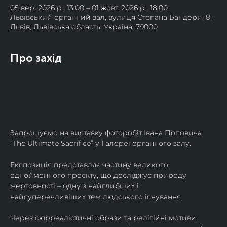
05 вер. 2026 р., 13:00 – 01 жовт. 2026 р., 18:00
Львівський органний зал, вулиця Степана Бандери, 8,
Львів, Львівська область, Україна, 79000
Про захід
Запрошуємо на виставку фоторобіт Івана Поповича 
“The Ultimate Sacrifice” у Галереї органного залу.
Експозиція представляє частину великого 
однойменного проєкту, що досліджує природу 
жертовності – одну з найглибших і 
найсуперечливіших тем людського існування.
Через сюрреалістичні образи та релігійні мотиви 