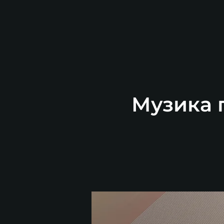
Музика п