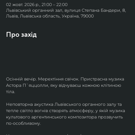
02 жовт. 2026 р., 21:00 – 22:00
Львівський органний зал, вулиця Степана Бандери, 8,
Львів, Львівська область, Україна, 79000
Про захід
Осінній вечір. Мерехтіння свічок. Пристрасна музика 
Астора П`яццолли, яку відчуваєш кожною клітиною 
тіла. 
Неповторна акустика Львівського органного залу та 
тепле світло вогнів створять атмосферу, у якій музика 
культового аргентинського композитора прозвучить 
по-особливому. 