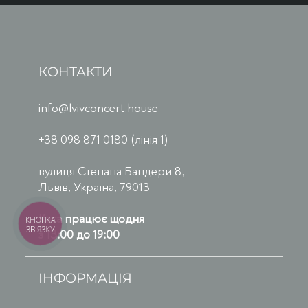
КОНТАКТИ
info@lvivconcert.house
+38 098 871 0180 (лінія 1)
вулиця Степана Бандери 8,
Львів, Україна, 79013
Каса працює щодня
КНОПКА
ЗВ'ЯЗКУ
з 13:00 до 19:00
ІНФОРМАЦІЯ