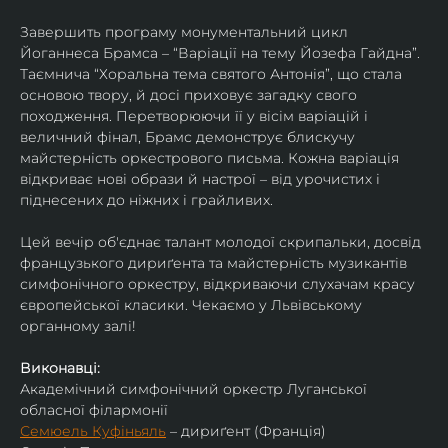
Завершить програму монументальний цикл 
Йоганнеса Брамса – “Варіації на тему Йозефа Гайдна”. 
Таємнича “Хоральна тема святого Антонія”, що стала 
основою твору, й досі приховує загадку свого 
походження. Перетворюючи її у вісім варіацій і 
величний фінал, Брамс демонструє блискучу 
майстерність оркестрового письма. Кожна варіація 
відкриває нові образи й настрої – від урочистих і 
піднесених до ніжних і грайливих. 
Цей вечір об'єднає талант молодої скрипальки, досвід 
французького дириґента та майстерність музикантів 
симфонічного оркестру, відкриваючи слухачам красу 
європейської класики. Чекаємо у Львівському 
органному залі!
Виконавці:
Академічний симфонічний оркестр Луганської 
обласної філармонії
Семюель Куфіньяль
 – дириґент (Франція)