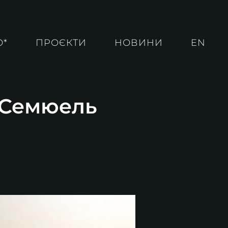
О*
ПРОЄКТИ
НОВИНИ
EN
. Семюель