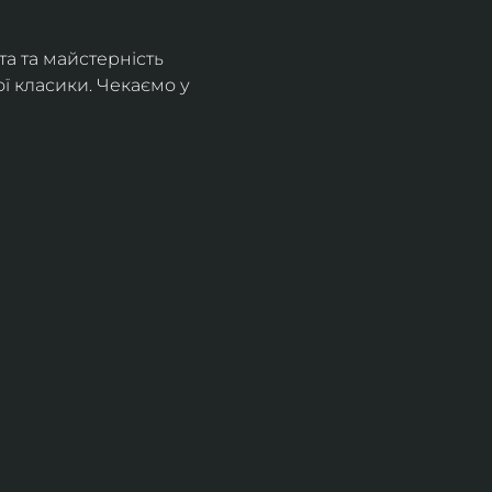
а та майстерність 
 класики. Чекаємо у 