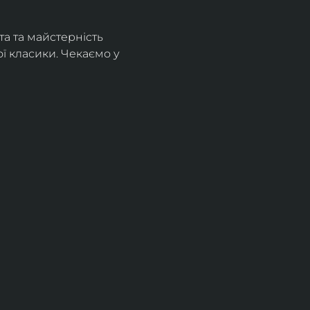
а та майстерність 
 класики. Чекаємо у 