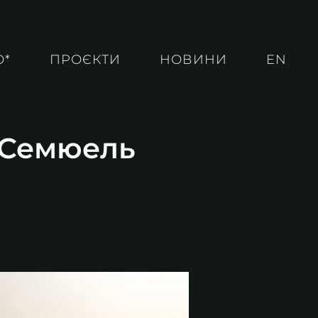
О*
ПРОЄКТИ
НОВИНИ
EN
. Семюель