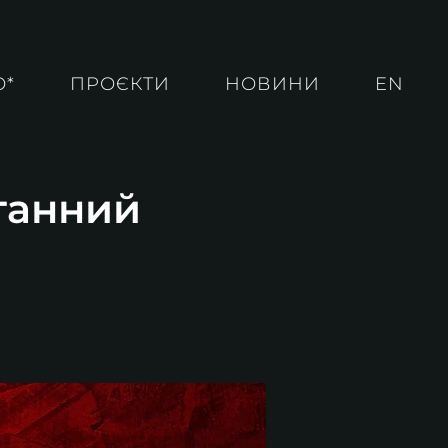
О*
ПРОЄКТИ
НОВИНИ
EN
рганний