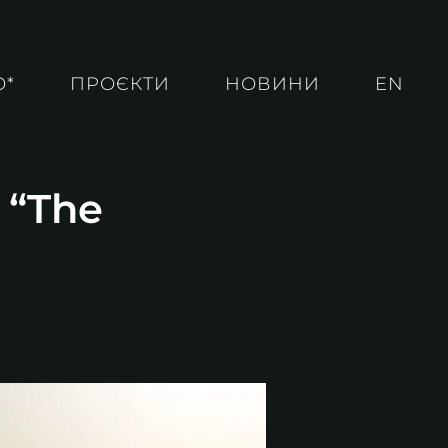
О*
ПРОЄКТИ
НОВИНИ
EN
 “The