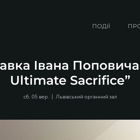
ПОДІЇ
ПР
авка Івана Поповича
Ultimate Sacrifice”
сб, 05 вер.
  |  
Львівський органний зал