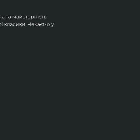
а та майстерність 
 класики. Чекаємо у 