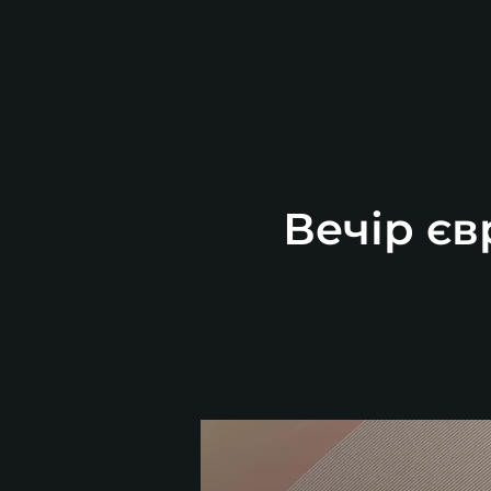
Вечір єв