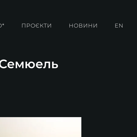
О*
ПРОЄКТИ
НОВИНИ
EN
. Семюель