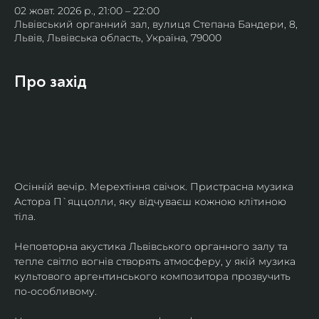
02 жовт. 2026 р., 21:00 – 22:00
Львівський органний зал, вулиця Степана Бандери, 8,
Львів, Львівська область, Україна, 79000
Про захід
Осінній вечір. Мерехтіння свічок. Пристрасна музика 
Астора П`яццолли, яку відчуваєш кожною клітиною 
тіла. 
Неповторна акустика Львівського органного залу та 
тепле світло вогнів створять атмосферу, у якій музика 
культового аргентинського композитора прозвучить 
по-особливому. 