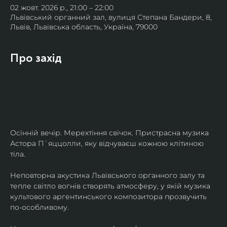
02 жовт. 2026 р., 21:00 – 22:00
Львівський органний зал, вулиця Степана Бандери, 8,
Львів, Львівська область, Україна, 79000
Про захід
Осінній вечір. Мерехтіння свічок. Пристрасна музика 
Астора П`яццолли, яку відчуваєш кожною клітиною 
тіла. 
Неповторна акустика Львівського органного залу та 
тепле світло вогнів створять атмосферу, у якій музика 
культового аргентинського композитора прозвучить 
по-особливому. 