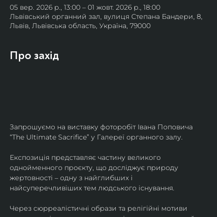
05 вер. 2026 р., 13:00 – 01 жовт. 2026 р., 18:00
Львівський органний зал, вулиця Степана Бандери, 8,
Львів, Львівська область, Україна, 79000
Про захід
Запрошуємо на виставку фоторобіт Івана Поповича 
“The Ultimate Sacrifice” у Галереї органного залу.
Експозиція представляє частину великого 
однойменного проєкту, що досліджує природу 
жертовності – одну з найглибших і 
найсуперечливіших тем людського існування.
Через сюрреалістичні образи та релігійні мотиви 