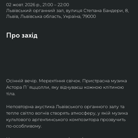
02 жовт. 2026 р., 21:00 – 22:00
Львівський органний зал, вулиця Степана Бандери, 8,
Львів, Львівська область, Україна, 79000
Про захід
Осінній вечір. Мерехтіння свічок. Пристрасна музика 
Астора П`яццолли, яку відчуваєш кожною клітиною 
тіла. 
Неповторна акустика Львівського органного залу та 
тепле світло вогнів створять атмосферу, у якій музика 
культового аргентинського композитора прозвучить 
по-особливому. 