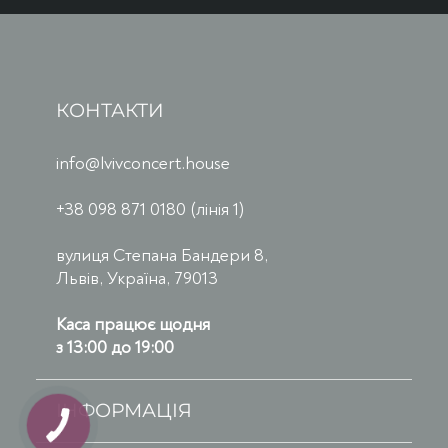
КОНТАКТИ
info@lvivconcert.house
+38 098 871 0180 (лінія 1)
вулиця Степана Бандери 8,
Львів, Україна, 79013
Каса працює щодня
з 13:00 до 19:00
ІНФОРМАЦІЯ