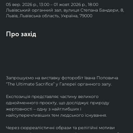
05 вер. 2026 р., 13:00 – 01 жовт. 2026 р., 18:00
Львівський органний зал, вулиця Степана Бандери, 8,
Львів, Львівська область, Україна, 79000
Про захід
Запрошуємо на виставку фоторобіт Івана Поповича 
“The Ultimate Sacrifice” у Галереї органного залу.
Експозиція представляє частину великого 
однойменного проєкту, що досліджує природу 
жертовності – одну з найглибших і 
найсуперечливіших тем людського існування.
Через сюрреалістичні образи та релігійні мотиви 