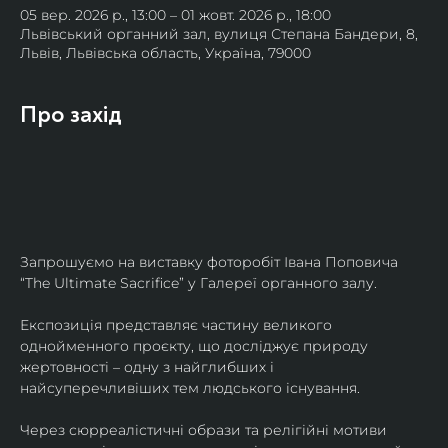
05 вер. 2026 р., 13:00 – 01 жовт. 2026 р., 18:00
Львівський органний зал, вулиця Степана Бандери, 8,
Львів, Львівська область, Україна, 79000
Про захід
Запрошуємо на виставку фоторобіт Івана Поповича 
“The Ultimate Sacrifice” у Галереї органного залу.
Експозиція представляє частину великого 
однойменного проєкту, що досліджує природу 
жертовності – одну з найглибших і 
найсуперечливіших тем людського існування.
Через сюрреалістичні образи та релігійні мотиви 