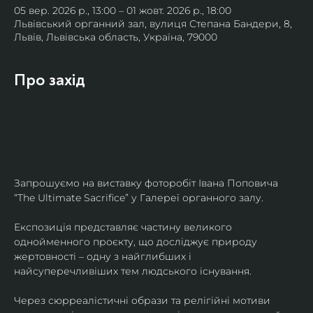
05 вер. 2026 р., 13:00 – 01 жовт. 2026 р., 18:00
Львівський органний зал, вулиця Степана Бандери, 8,
Львів, Львівська область, Україна, 79000
Про захід
Запрошуємо на виставку фоторобіт Івана Поповича 
“The Ultimate Sacrifice” у Галереї органного залу.
Експозиція представляє частину великого 
однойменного проєкту, що досліджує природу 
жертовності – одну з найглибших і 
найсуперечливіших тем людського існування.
Через сюрреалістичні образи та релігійні мотиви 