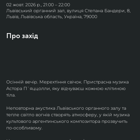
02 жовт. 2026 р., 21:00 – 22:00
Львівський органний зал, вулиця Степана Бандери, 8,
Львів, Львівська область, Україна, 79000
Про захід
Осінній вечір. Мерехтіння свічок. Пристрасна музика 
Астора П`яццолли, яку відчуваєш кожною клітиною 
тіла. 
Неповторна акустика Львівського органного залу та 
тепле світло вогнів створять атмосферу, у якій музика 
культового аргентинського композитора прозвучить 
по-особливому. 