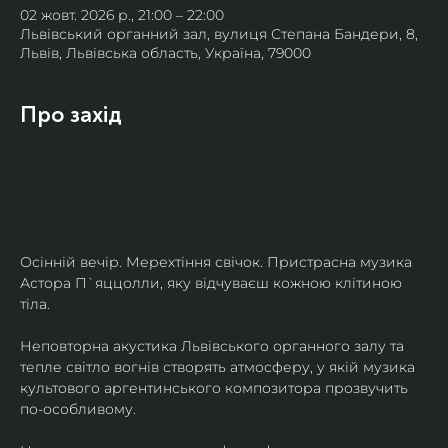
02 жовт. 2026 р., 21:00 – 22:00
Львівський органний зал, вулиця Степана Бандери, 8,
Львів, Львівська область, Україна, 79000
Про захід
Осінній вечір. Мерехтіння свічок. Пристрасна музика 
Астора П`яццолли, яку відчуваєш кожною клітиною 
тіла. 
Неповторна акустика Львівського органного залу та 
тепле світло вогнів створять атмосферу, у якій музика 
культового аргентинського композитора прозвучить 
по-особливому. 