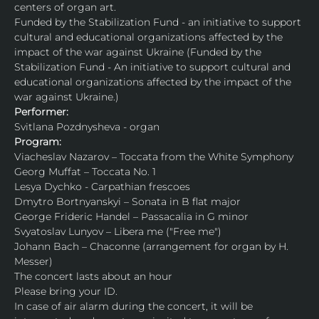
centers of organ art.
Funded by the Stabilization Fund - an initiative to support 
cultural and educational organizations affected by the 
impact of the war against Ukraine (Funded by the 
Stabilization Fund - An initiative to support cultural and 
educational organizations affected by the impact of the 
war against Ukraine.)
Performer:
Svitlana Pozdnysheva - organ
Program:
Viacheslav Nazarov – Toccata from the White Symphony
Georg Muffat – Toccata No. 1
Lesya Dychko - Carpathian frescoes
Dmytro Bortnyanskyi – Sonata in B flat major
George Frideric Handel – Passacalia in G minor
Svyatoslav Lunyov – Libera me ("Free me")
Johann Bach – Chaconne (arrangement for organ by H. 
Messer)
The concert lasts about an hour
Please bring your ID.
In case of air alarm during the concert, it will be 