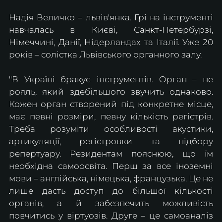
Надія Величко – львів'янка. Грі на інструменті 
навчалась в Києві, Санкт-Петербурзі, 
Німеччині, Данії, Нідерландах та Італії. Уже 20 
років – солістка Львівського органного залу.
"В Україні бракує інструментів. Орган – не 
рояль, який здебільшого звучить однаково. 
Кожен орган створений під конкретне місце, 
має певні розміри, певну кількість регістрів. 
Треба розуміти особливості акустики, 
артикуляції, регістровки та підбору 
репертуару. Резидентам пояснюю, що їм 
необхідна самоосвіта. Перш за все іноземні 
мови – англійська, німецька, французька. Це не 
лише дасть доступ до більшої кількості 
органів, а й забезпечить можливість 
повчитись у віртуозів. Друге – це самоаналіз 