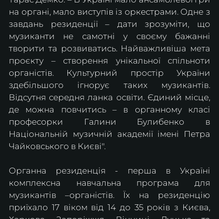
на органі, мало виступів із оркестрами. Одне з 
завдань резиденції – дати зрозуміти, що 
музиканти не самотні у своєму бажанні 
творити та розвиватись. Найважливіша мета 
проєкту – створення унікальної спільноти 
органістів. Культурний простір України 
здебільшого ігнорує таких музикантів. 
Відсутня середня ланка освіти. Єдиний місце, 
де можна повчитись – в органному класі 
професорки Галини Булибенко в 
Національній музичній академії імені Петра 
Чайковського в Києві".
Органна резиденція - перша в Україні 
комплексна навчальна програма для 
музикантів –органістів. Їх на резиденцію 
приїхало 17 віком від 14 до 35 років з Києва, 