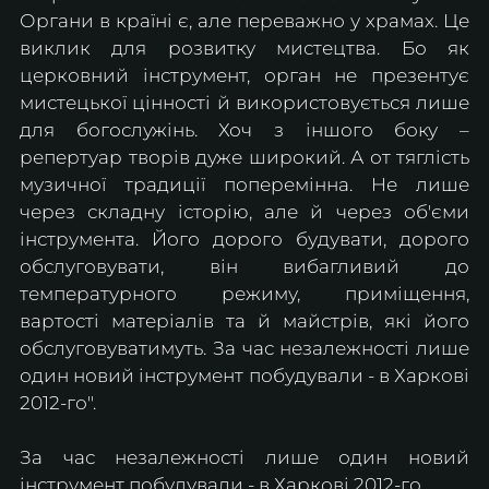
Органи в країні є, але переважно у храмах. Це 
виклик для розвитку мистецтва. Бо як 
церковний інструмент, орган не презентує 
мистецької цінності й використовується лише 
для богослужінь. Хоч з іншого боку – 
репертуар творів дуже широкий. А от тяглість 
музичної традиції поперемінна. Не лише 
через складну історію, але й через об'єми 
інструмента. Його дорого будувати, дорого 
обслуговувати, він вибагливий до 
температурного режиму, приміщення, 
вартості матеріалів та й майстрів, які його 
обслуговуватимуть. За час незалежності лише 
один новий інструмент побудували - в Харкові 
2012-го".
За час незалежності лише один новий 
інструмент побудували - в Харкові 2012-го