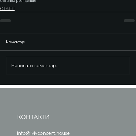
органна резиденція
СТАТТІ
Коментарі
Написати коментар...
КОНТАКТИ
info@lvivconcert.house