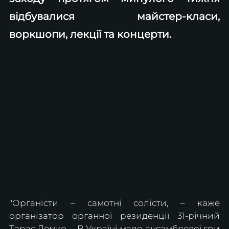
відбувалися майстер-класи, 
воркшопи, лекції та концерти.
"Органісти – самотні солісти, – каже 
організатор органної резиденції 31-річний 
Тарас Демко. – В Україні мало ансамблевої гри 