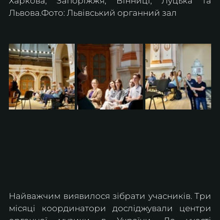
Харкова, Запоріжжя, Вінниці, Луцька та 
Львова.Фото: Львівський органний зал
Найважчим виявилося зібрати учасників. Три 
місяці координатори досліджували центри 