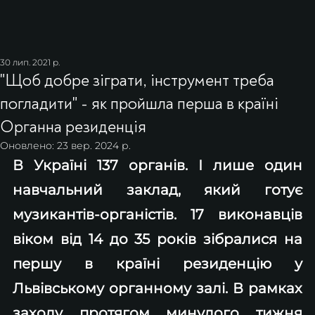
30 лип. 2021 р.
"Щоб добре зіграти, інструмент треба
погладити" - як пройшла перша в країні
Органна резиденція
Оновлено:
23 вер. 2024 р.
В Україні 137 органів. І лише один 
навчальний заклад, який готує 
музикантів-органістів. 17 виконавців 
віком від 14 до 35 років зібралися на 
першу в країні резиденцію у 
Львівському органному залі. В рамках 
заходу протягом минулого тижня 