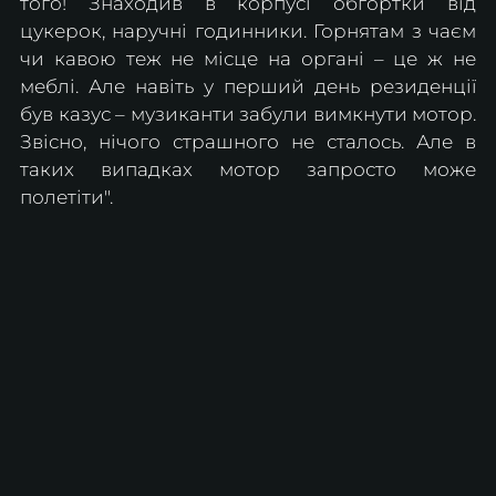
того! Знаходив в корпусі обгортки від 
цукерок, наручні годинники. Горнятам з чаєм 
чи кавою теж не місце на органі – це ж не 
меблі. Але навіть у перший день резиденції 
був казус – музиканти забули вимкнути мотор. 
Звісно, нічого страшного не сталось. Але в 
таких випадках мотор запросто може 
полетіти".