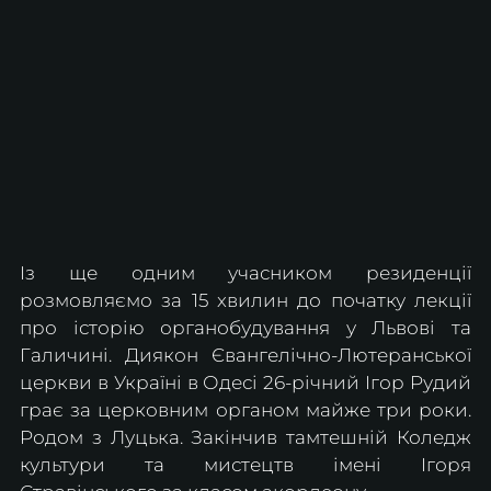
Із ще одним учасником резиденції 
розмовляємо за 15 хвилин до початку лекції 
про історію органобудування у Львові та 
Галичині. Диякон Євангелічно-Лютеранської 
церкви в Україні в Одесі 26-річний Ігор Рудий 
грає за церковним органом майже три роки. 
Родом з Луцька. Закінчив тамтешній Коледж 
культури та мистецтв імені Ігоря 