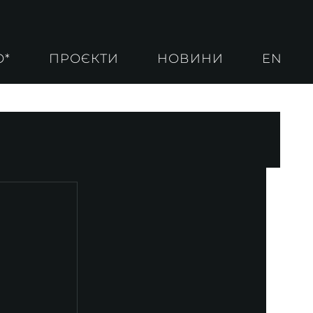
О*
ПРОЄКТИ
НОВИНИ
EN