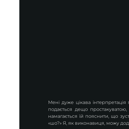
Мені дуже цікава інтерпретація 
подається дещо простакуватою,
намагається їй пояснити, що зустр
«шо?» Я, як виконавиця, можу дода