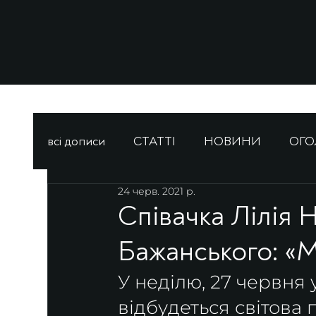
всі дописи
СТАТТІ
НОВИНИ
ОГ
24 черв. 2021 р.
Співачка Лілія 
Бажанського: «М
У неділю, 27 червня 
відбудеться світова