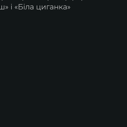
» і «Біла циганка»