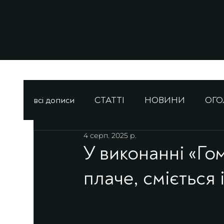
всі дописи
СТАТТІ
НОВИНИ
ОГ
4 серп. 2025 р.
У виконанні «Го
плаче, сміється 