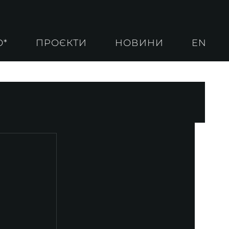
О*
ПРОЄКТИ
НОВИНИ
EN