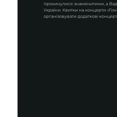
прокинулися знаменитими, а Вадим
України. Квитки на концерти «Гом
організовувати додаткові концерт