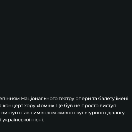
епінням Національного театру опери та балету імені 
 концерт хору «Гомін». Це був не просто виступ 
 виступ став символом живого культурного діалогу 
української пісні.