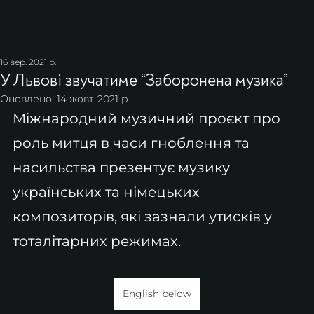
16 вер. 2021 р.
У Львові звучатиме “Заборонена музика”
Оновлено:
14 жовт. 2021 р.
Міжнародний музичний проєкт про 
роль митця в часи гноблення та 
насильства презентує музику 
українських та німецьких 
композиторів, які зазнали утисків у 
тоталітарних режимах.
English below