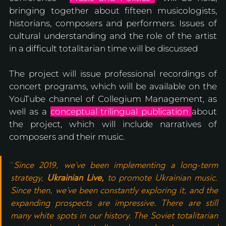
bringing together about fifteen musicologists, 
historians, composers and performers. Issues of 
cultural understanding and the role of the artist 
in a difficult totalitarian time will be discussed
The project will issue professional recordings of 
concert programs, which will be available on the 
YouTube channel of Collegium Management, as 
well as a 
conceptual trilingual publication 
about 
the project, which will include narratives of 
composers and their music.
“
Since 2019, we’ve been implementing a long-term 
strategy, 
Ukrainian Live,
 to promote Ukrainian music. 
Since then, we’ve been constantly exploring it, and the 
expanding prospects are impressive. There are still 
many white spots in our history. The Soviet totalitarian 