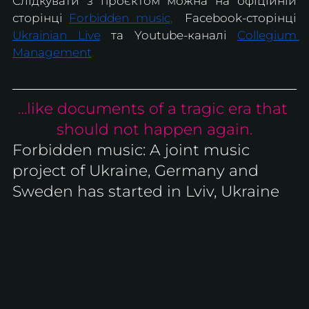
Слідкувати з проєктом можна на офіційній 
сторінці 
Forbidden music
, 
 Facebook-сторінці 
Ukrainian Live
 та Youtube-каналі 
Collegium 
Management
.
…like documents of a tragic era that 
should not happen again.
Forbidden music: A joint music 
project of Ukraine, Germany and 
Sweden has started in Lviv, Ukraine