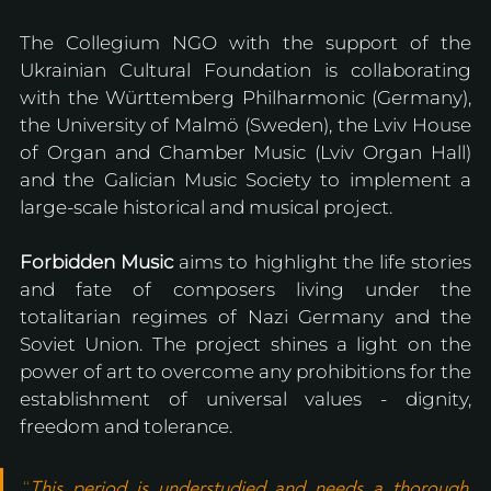
The Collegium NGO with the support of the 
Ukrainian Cultural Foundation is collaborating 
with the Württemberg Philharmonic (Germany), 
the University of Malmö (Sweden), the Lviv House 
of Organ and Chamber Music (Lviv Organ Hall) 
and the Galician Music Society to implement a 
large-scale historical and musical project.
Forbidden Music
 aims to highlight the life stories 
and fate of composers living under the 
totalitarian regimes of Nazi Germany and the 
Soviet Union. The project shines a light on the 
power of art to overcome any prohibitions for the 
establishment of universal values ​​- dignity, 
freedom and tolerance.
“
This period is understudied and needs a thorough, 