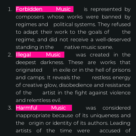
Forbidden 	Music
	is represented by 
composers whose works were banned by 
regimes and 	political systems. They refused 
to adapt their work to the goals of 	the 
regime, and did not receive a well-deserved 
standing in the 	native music scene.
Illegal 	Music
	was created in the 
deepest darkness. These are works that 
originated 	in exile or in the hell of prisons 
and camps. It reveals the 	restless energy 
of creative glow, disobedience and resistance 
of the 	artist in the fight against violence 
and relentless evil.
Harmful 	Music
	was considered 
inappropriate because of its uniqueness and 
the 	origin or identity of its authors. Leading 
artists of the time were 	accused of 