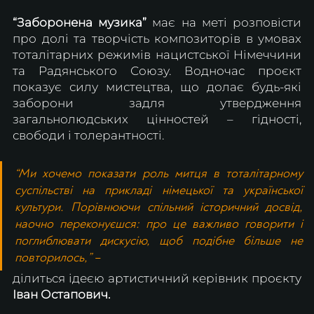
“Заборонена музика” 
має на меті розповісти 
про долі та творчість композиторів в умовах 
тоталітарних режимів нацистської Німеччини 
та Радянського Союзу. Водночас проєкт 
показує силу мистецтва, що долає будь-які 
заборони задля утвердження 
загальнолюдських цінностей – гідності, 
свободи і толерантності. 
“Ми хочемо показати роль митця в тоталітарному 
суспільстві на прикладі німецької та української 
культури. Порівнюючи спільний історичний досвід, 
наочно переконуєшся: про це важливо говорити і 
поглиблювати дискусію, щоб подібне більше не 
повторилось,” 
–
ділиться ідеєю артистичний керівник проєкту
Іван Остапович.