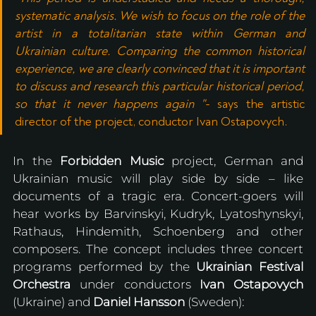
systematic analysis. We wish to focus on the role of the 
artist in a totalitarian state within German and 
Ukrainian culture. Comparing the common historical 
experience, we are clearly convinced that it is important 
to discuss and research this particular historical period, 
so that it never happens again "
- says ​​the artistic 
director of the project, conductor Ivan Ostapovych.
In the 
Forbidden Music
 project, German and 
Ukrainian music will play side by side – like 
documents of a tragic era. Concert-goers will 
hear works by Barvinskyi, Kudryk, Lyatoshynskyi, 
Rathaus, Hindemith, Schoenberg and other 
composers. The concept includes three concert 
programs performed by the 
Ukrainian Festival 
Orchestra 
under conductors 
Ivan Ostapovych
(Ukraine) and 
Daniel Hansson
 (Sweden):