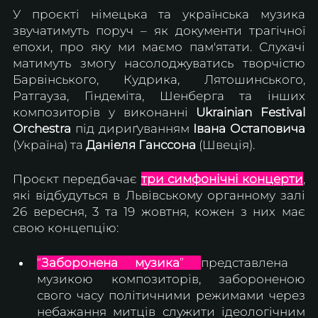
У проєкті німецька та українська музика 
звучатимуть поруч – як документи трагічної 
епохи, про яку ми маємо пам'ятати. Слухачі 
матимуть змогу насолоджуватись творчістю 
Барвінського, Кудрика, Лятошинського, 
Ратгауза, Гіндеміта, Шенберга та інших 
композиторів у виконанні 
Ukrainian Festival 
Orchestra
 під дириґуванням 
Івана Остаповича
(Україна) та 
Даніеля Ганссона
 (Швеція).
Проєкт передбачає 
три симфонічні концерти
, 
які відбудуться в Львівському органному залі 
26 вересня, 3 та 19 жовтня, кожен з них має 
свою концепцію:
“
Заборонена музика
” 
представлена ​​
музикою композиторів, забороненою 
свого часу політичними режимами через 
небажання митців служити ідеологічним 