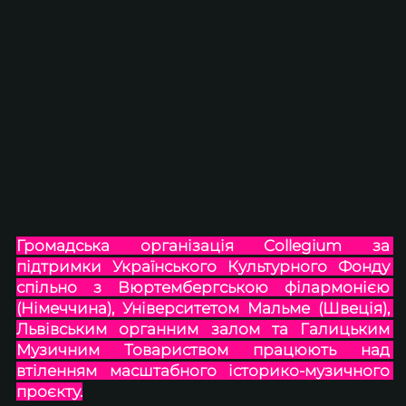
Громадська організація Collegium за 
підтримки Українського Культурного Фонду 
спільно з Вюртембергською філармонією 
(Німеччина), Університетом Мальме (Швеція), 
Львівським органним залом та Галицьким 
Музичним Товариством працюють над 
втіленням масштабного історико-музичного 
проєкту.