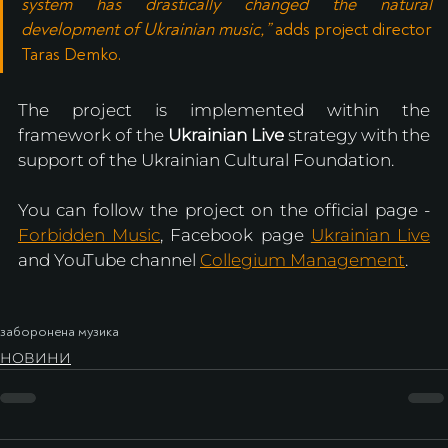
system has drastically changed the natural 
development of Ukrainian music,”
 adds project director 
Taras Demko.
The project is implemented within the 
framework of the 
Ukrainian Live
 strategy with the 
support of the Ukrainian Cultural Foundation.
You can follow the project on the official page - 
Forbidden Music
, Facebook page 
Ukrainian Live
and YouTube channel 
Collegium Management
.
заборонена музика
НОВИНИ