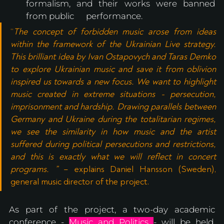
formalism, and their works were banned 
from public 	performance.
“
The concept of forbidden music arose from ideas 
within the framework of the Ukrainian Live strategy. 
This brilliant idea by Ivan Ostapovych and Taras Demko 
to explore Ukrainian music and save it from oblivion 
inspired us towards a new focus. We want to highlight 
music created in extreme situations - persecution, 
imprisonment and hardship. Drawing parallels between 
Germany and Ukraine during the totalitarian regimes, 
we see the similarity in how music and the artist 
suffered during political persecutions and restrictions, 
and this is exactly what we will reflect in concert 
programs. ”
 – explains Daniel Hansson (Sweden), 
general music director of the project.
As part of the project, a two-day academic 
conference - 
Music and Politics 
- will be held, 