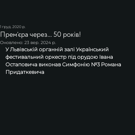
1 груд. 2020 р.
Прем‘єра через… 50 років!
Оновлено:
23 вер. 2024 р.
У Львівській органній залі Український 
фестивальний оркестр під орудою Івана 
Остаповича виконав Симфонію №3 Романа 
Придаткевича