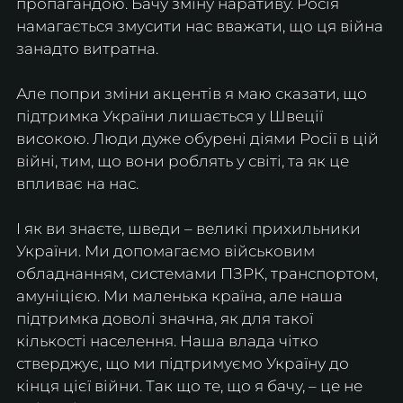
пропагандою. Бачу зміну наративу. Росія 
намагається змусити нас вважати, що ця війна 
занадто витратна.
Але попри зміни акцентів я маю сказати, що 
підтримка України лишається у Швеції 
високою. Люди дуже обурені діями Росії в цій 
війні, тим, що вони роблять у світі, та як це 
впливає на нас.
І як ви знаєте, шведи – великі прихильники 
України. Ми допомагаємо військовим 
обладнанням, системами ПЗРК, транспортом, 
амуніцією. Ми маленька країна, але наша 
підтримка доволі значна, як для такої 
кількості населення. Наша влада чітко 
стверджує, що ми підтримуємо Україну до 
кінця цієї війни. Так що те, що я бачу, – це не 