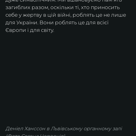
загиблих разом, оскільки ті, хто приносить 
себе у жертву в цій війні, роблять це не лише 
для України. Вони роблять це для всієї 
Європи і для світу.
Деніел Ханссон в Львівському органному залі 