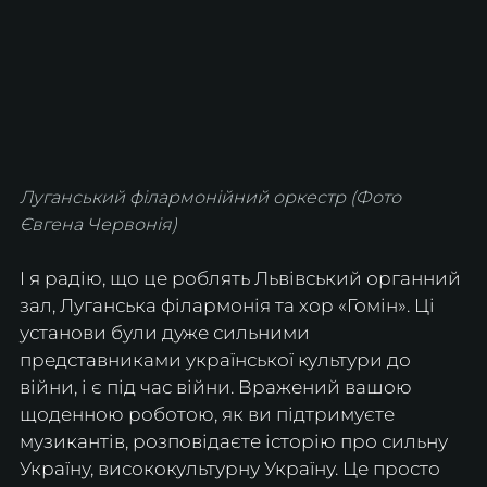
Луганський філармонійний оркестр (Фото 
Євгена Червонія)
І я радію, що це роблять Львівський органний 
зал, Луганська філармонія та хор «Гомін». Ці 
установи були дуже сильними 
представниками української культури до 
війни, і є під час війни. Вражений вашою 
щоденною роботою, як ви підтримуєте 
музикантів, розповідаєте історію про сильну 
Україну, висококультурну Україну. Це просто 