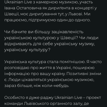
Ukrainian Live з камерною музикою, участь 
Івана Остаповича як дириґента в концерті у 
Швеції, моє дириґування тут, у Львові. Ми 
працюємо, підтримуємо один до одного.
Чи бачите ви більшу зацікавленість 
українською культурою у Швеції? Чи люди 
відкривають для себе українську музику, 
українську культуру?
Українська культура стала помітнішою. Я часто 
розповідаю про життя в Україні, поширюю 
інформацію про вашу країну. Позитивні зміни 
є. Люди цікавляться українською музикою, 
зараз більше, ніж коли-небудь.
Особисто я дуже раджу Ukrainian Live – проект 
команди Львівського органного залу, де 