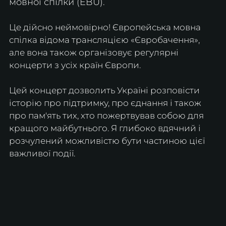
мовної спілки (EBU).
Це дійсно неймовірно! Європейська мовна 
спілка відома трансляцією «Євробачення», 
але вона також організовує регулярні 
концерти з усіх країн Європи.
Цей концерт дозволить Україні розповісти 
історію про підтримку, про єднання і також 
про пам'ять тих, хто пожертвував собою для 
кращого майбутнього. Я глибоко вдячний і 
розчулений можливістю бути частиною цієї 
важливої події.