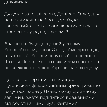
дивовижно!
Дякуємо за теплі слова, Деніеле. Отже, для 
наших читачів: цей концерт буде 
записаний, а потім транслюватиметься на 
шведському радіо, зокрема?
Власне, він буде доступний у всьому 
Європейському союзі. Отже, є ймовірність, що 
багато країн Європи почують його, не лише 
Швеція. Це може стати важливим голосом за 
незалежність і єдність України, на мою думку.
Це вже не перший ваш концерт із 
Луганським філармонійним оркестром, що 
базується зараз у Львівському органному 
залі. Чи можете поділитися враженнями 
від роботи з цими музикантами?