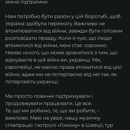
зміна підтримки.
Нам потрібно бути разом у цій боротьбі, щоб 
Україна здобула перемогу. Важливо не 
втомлюватися від війни, завжди бути готовим 
розповідати правду. Коли я чую, що люди 
втомилися від війни, мені стає соромно. 
Немає нічого, що може зрівнятися з тим, що 
відчуваєте в цій війні ви, українці. Ми, 
європейці, не маємо права втомитися від цієї 
війни, адже ми не потерпаємо від неї так, як 
потерпають українці.
Ми просто повинні підтримувати і 
продовжувати працювати. Це все.
Те, що ми робимо, те, що ви робите, – 
важливо. Маю на увазі, нашу музичну 
співпрацю: гастролі «Гомону» в Швеції, тур 