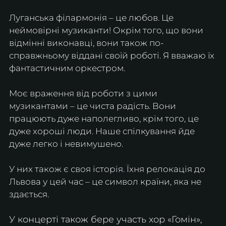
Луганська філармонія – це любов. Це 
неймовірні музиканти! Окрім того, що вони 
відмінні виконавці, вони також по-
справжньому віддані своїй роботі. Я вважаю їх 
фантастичним оркестром.
Моє враження від роботи з цими 
музикантами – це чиста радість. Вони 
працюють дуже наполегливо, крім того, це 
дуже хороші люди. Наше спілкування йде 
дуже легко і невимушено.
У них також є своя історія. Їхня релокація до 
Львова у цей час – це символ країни, яка не 
здається.
У концерті також бере участь хор «Гомін», 