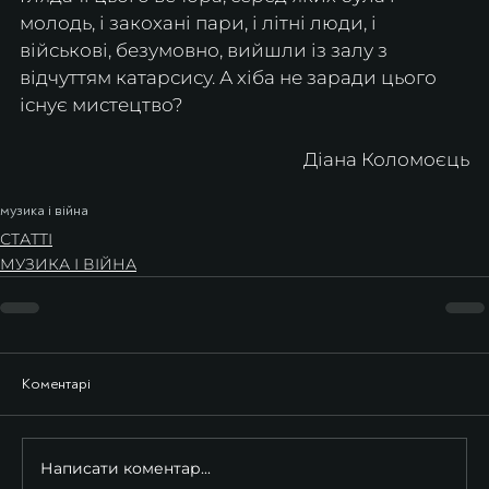
молодь, і закохані пари, і літні люди, і 
військові, безумовно, вийшли із залу з 
відчуттям катарсису. А хіба не заради цього 
існує мистецтво?
Діана Коломоєць
музика і війна
СТАТТІ
МУЗИКА І ВІЙНА
Коментарі
Написати коментар...