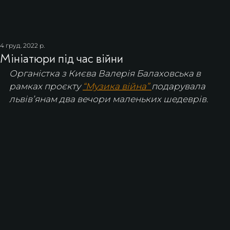
4 груд. 2022 р.
Мініатюри під час війни
Органістка з Києва Валерія Балаховська в 
рамках проєкту 
“Музика війна” 
подарувала 
львівʼянам два вечори маленьких шедеврів.