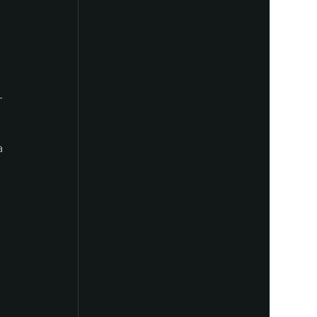
-
 
 
 