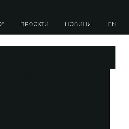
О*
ПРОЄКТИ
НОВИНИ
EN