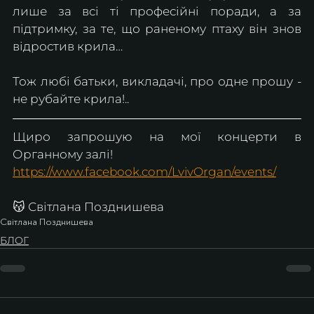
лише за всі ті професійні поради, а за 
підтримку, за те, що раненому птаху він знов 
відростив крила…
Тож любі батьки, викладачі, про одне прошу - 
не рубайте крила!..
Щиро запрошую на мої концерти в 
Органному залі!
https://www.facebook.com/LvivOrgan/events/
😽 Світлана Позднишева
Світлана Позднишева
БЛОГ