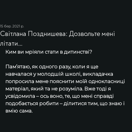
15 бер. 2021 р.
Світлана Позднишева: Дозвольте мені
літати…
Ким ви мріяли стати в дитинстві?
Пам’ятаю, як одного разу, коли я ще 
навчалася у молодшій школі, викладачка 
попросила мене пояснити моїй однокласниці 
матеріал, який та не розуміла. Вже тоді я 
усвідомила – ось воно, те, що мені справді 
подобається робити – ділитися тим, що знаю і 
вмію сама.