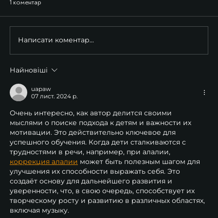
1 коментар
Написати коментар...
Найновіші
uapaw
07 лист. 2024 р.
Очень интересно, как автор делится своими 
мыслями о поиске подхода к детям и важности их 
мотивации. Это действительно ключевое для 
успешного обучения. Когда дети сталкиваются с 
трудностями в речи, например, при алалии, 
коррекция алалии
 может быть полезным шагом для 
улучшения их способности выражать себя. Это 
создаёт основу для дальнейшего развития и 
уверенности, что, в свою очередь, способствует их 
творческому росту и развитию в различных областях, 
включая музыку.