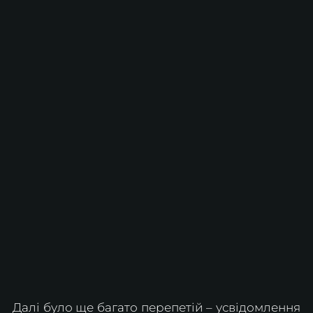
Далі було ще багато перепетій – усвідомлення 