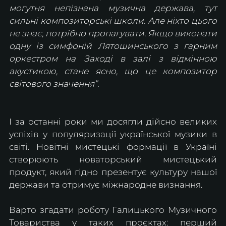
могутня непізнана музична держава, тут 
сильні композиторські школи. Але ніхто цього 
не знає, потрібно пропагувати. Якщо виконати 
одну із симфоній Лятошинського з гарним 
оркестром на Заході в залі з відмінною 
акустикою, стане ясно, що це композитор 
світового значення”.
І за останні роки ми досягли дійсно великих 
успіхів у популяризації української музики в 
світі. Новітні мистецькі формації в Україні 
створюють новаторський мистецький 
продукт, який гідно презентує культуру нашої 
держави та отримує міжнародне визнання.
Варто згадати роботу Галицького Музичного 
Товариства у таких проєктах: перший 