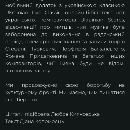
мобільний додаток з українською класикою 
Ukrainian Live Classic, онлайн-бібліотека нот 
українських композиторів Ukrainian Scores, 
відео-лекції про митців, чия музика була 
заборонена до виконання в радянський 
період, премʼєрні виконання та записи творів 
Стефанії Туркевич, Порфирія Бажанського, 
Романа Придаткевича та багатьох інших 
композиторів, чиї імена буди не відомі 
широкому загалу. 
Ми продовжуємо свою боротьбу на 
культурному фронті. Ми маємо, чим пишатися 
і що берегти.
Цитати підібрала Любов Кияновська
Текст Діана Коломоєць