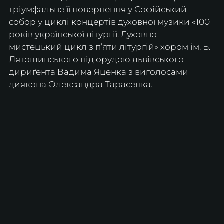
тріумфальне її повернення у Софійський 
собор у циклі концертів духовної музики «100 
років української літургії. Духовно-
мистецький цикл з п’яти літургій» хором ім. Б. 
Лятошинського під орудою львівського 
дириґента Вадима Яценка з виголосами 
диякона Олександра Тарасенка.