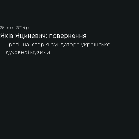
26 жовт. 2024 р.
Яків Яциневич: повернення
Трагічна історія фундатора української 
духовної музики