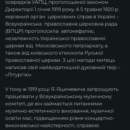
осередків УАПЦ, проголошеної законом 
Директорії 1 січня 1919 року. А 5 травня 1920 р. 
керівний орган  церковних справ в Україні – 
Всеукраїнська  православна церковна рада 
(ВПЦР) проголосила  автокефалію, 
незалежність Української православної 
церкви від  Московського патріархату, а 
також від київського єпископа Руської 
православної церкви. З цієї нагоди митець 
написав свій найвидатніший духовний твір – 
«Літургію».
У тому ж 1919 році Я. Яциневича запрошують 
працювати у Всеукраїнському музичному 
комітеті, де він займається питаннями 
музично-естетичного виховання, музичної 
освіти мас, підвищенням рівня концертно-
виконавської майстерності, справою 