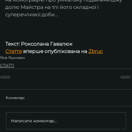
долю Майстра на тлі його складної і 
суперечливої доби…
Текст: Роксолана Гавалюк
Стаття
 вперше опублікована на 
Zbruc
Яків Яциневич
СТАТТІ
Коментарі
Написати коментар...