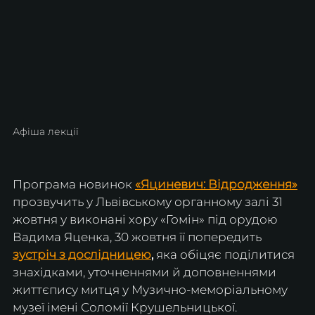
Афіша лекції
Програма новинок 
«Яциневич: Відродження»
прозвучить у Львівському органному залі 31 
жовтня у виконані хору «Гомін» під орудою 
Вадима Яценка, 30 жовтня її попередить 
зустріч з дослідницею
,
 яка обіцяє поділитися 
знахідками, уточненнями й доповненнями 
життєпису митця у Музично-меморіальному 
музеї імені Соломії Крушельницької.