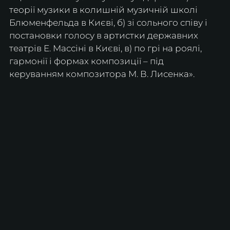
теорії музики в колишній музичній школі 
Блюменфельда в Києві, б) зі сольного співу і 
постановки голосу в артистки державних 
театрів Е. Массіні в Києві, в) по грі на роялі, 
гармонії і формах композиції – під 
керуванням композитора М. В. Лисенка». 