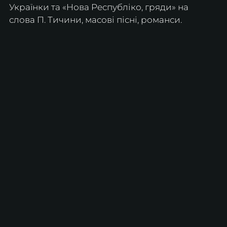
Українки та «Нова Республіко, гряди» на 
слова П. Тичини, масові пісні, романси. 