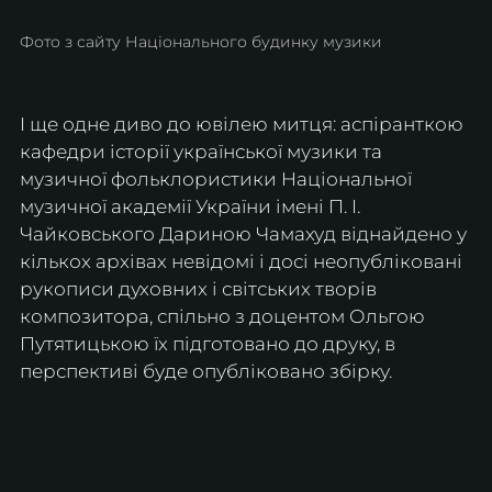
Фото з сайту Національного будинку музики
І ще одне диво до ювілею митця: аспіранткою 
кафедри історії української музики та 
музичної фольклористики Національної 
музичної академії України імені П. І. 
Чайковського Дариною Чамахуд віднайдено у 
кількох архівах невідомі і досі неопубліковані 
рукописи духовних і світських творів 
композитора, спільно з доцентом Ольгою 
Путятицькою їх підготовано до друку, в 
перспективі буде опубліковано збірку. 