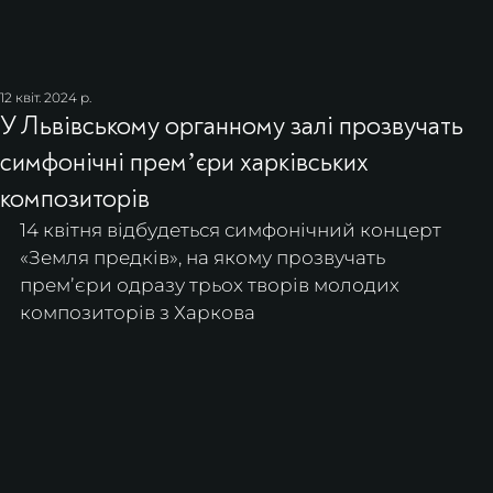
12 квіт. 2024 р.
У Львівському органному залі прозвучать
симфонічні премʼєри харківських
композиторів
14 квітня відбудеться симфонічний концерт 
«Земля предків», на якому прозвучать 
премʼєри одразу трьох творів молодих 
композиторів з Харкова