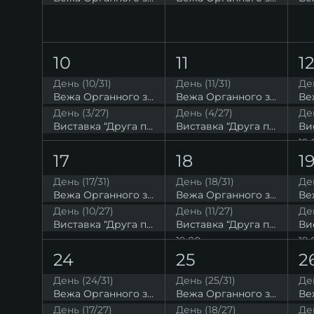
10
11
1
День (10/31)
День (11/31)
Ден
Вежа Органного залу. Висока точка на мапі Львова
Вежа Органного залу. Висока точка на мапі Львова
День (3/27)
День (4/27)
Ден
Виставка “Друга подоба” Юлії Євтух
Виставка “Друга подоба” Юлії Євтух
19:
17
18
1
День (17/31)
День (18/31)
Ден
Вежа Органного залу. Висока точка на мапі Львова
Вежа Органного залу. Висока точка на мапі Львова
День (10/27)
День (11/27)
Ден
Виставка “Друга подоба” Юлії Євтух
Виставка “Друга подоба” Юлії Євтух
19:00
19:
“Пори року” Вівальді
24
25
2
День (24/31)
День (25/31)
Ден
Вежа Органного залу. Висока точка на мапі Львова
Вежа Органного залу. Висока точка на мапі Львова
День (17/27)
День (18/27)
Ден