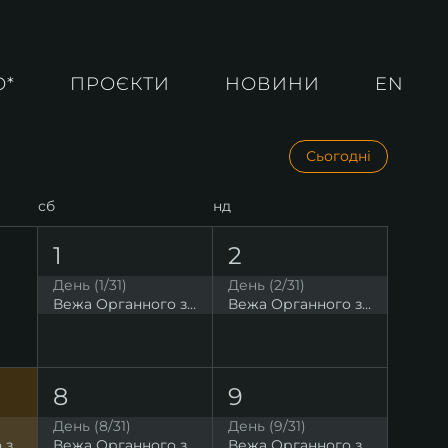
О*
ПРОЄКТИ
НОВИНИ
EN
Сьогодні
сб
нд
1
2
День (1/31)
День (2/31)
Вежа Органного залу. Висока точка на мапі Львова
Вежа Органного залу. Висока точка на мапі Львова
8
9
День (8/31)
День (9/31)
Вежа Органного залу. Висока точка на мапі Львова
Вежа Органного залу. Висока точка на мапі Львова
Вежа Органного залу. Висока точка на мапі Львова