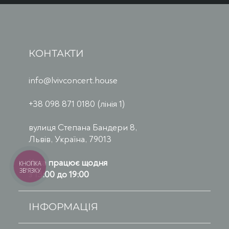
КОНТАКТИ
info@lvivconcert.house
+38 098 871 0180 (лінія 1)
вулиця Степана Бандери 8,
Львів, Україна, 79013
Каса працює щодня
КНОПКА
ЗВ'ЯЗКУ
з 13:00 до 19:00
ІНФОРМАЦІЯ