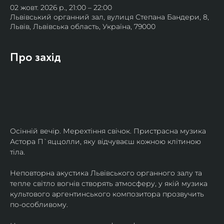
02 жовт. 2026 р., 21:00 – 22:00
Львівський органний зал, вулиця Степана Бандери, 8,
Львів, Львівська область, Україна, 79000
Про захід
Осінній вечір. Мерехтіння свічок. Пристрасна музика 
Астора П`яццолли, яку відчуваєш кожною клітиною 
тіла. 
Неповторна акустика Львівського органного залу та 
тепле світло вогнів створять атмосферу, у якій музика 
культового аргентинського композитора прозвучить 
по-особливому. 