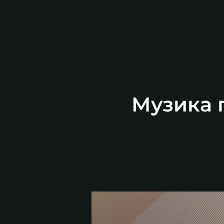
Музика п