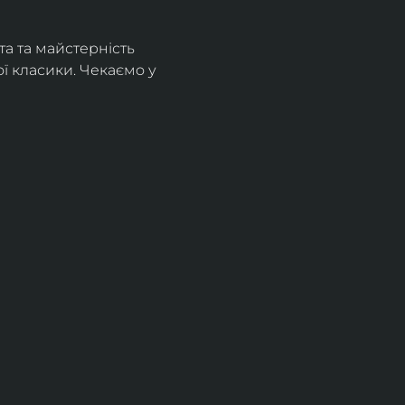
а та майстерність 
 класики. Чекаємо у 