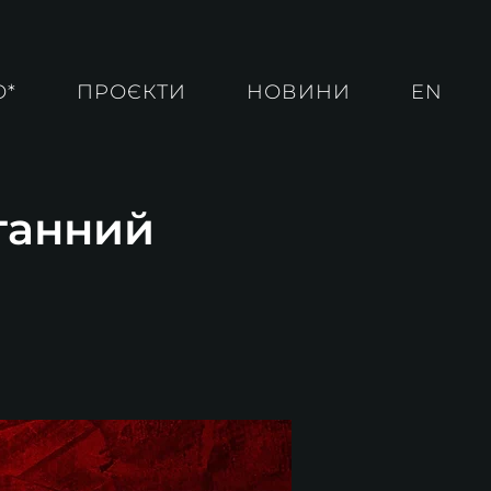
О*
ПРОЄКТИ
НОВИНИ
EN
рганний