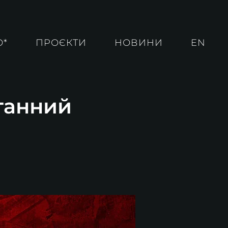
О*
ПРОЄКТИ
НОВИНИ
EN
рганний