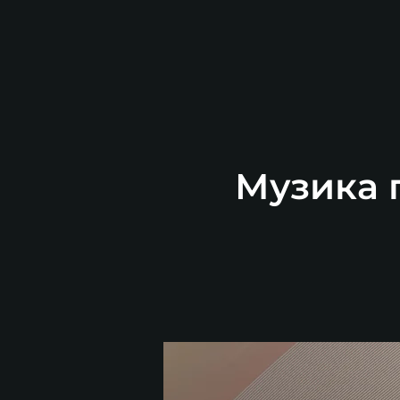
Музика п