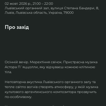
02 жовт. 2026 р., 21:00 – 22:00
Львівський органний зал, вулиця Степана Бандери, 8,
Львів, Львівська область, Україна, 79000
Про захід
Осінній вечір. Мерехтіння свічок. Пристрасна музика 
Астора П`яццолли, яку відчуваєш кожною клітиною 
тіла. 
Неповторна акустика Львівського органного залу та 
тепле світло вогнів створять атмосферу, у якій музика 
культового аргентинського композитора прозвучить 
по-особливому. 