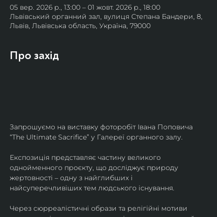
05 вер. 2026 р., 13:00 – 01 жовт. 2026 р., 18:00
Львівський органний зал, вулиця Степана Бандери, 8,
Львів, Львівська область, Україна, 79000
Про захід
Запрошуємо на виставку фоторобіт Івана Поповича 
“The Ultimate Sacrifice” у Галереї органного залу.
Експозиція представляє частину великого 
однойменного проєкту, що досліджує природу 
жертовності – одну з найглибших і 
найсуперечливіших тем людського існування.
Через сюрреалістичні образи та релігійні мотиви 