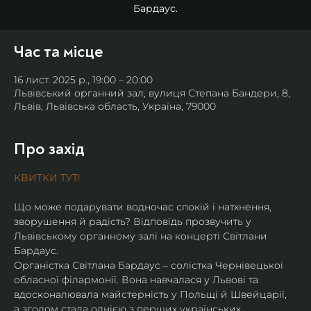
Бардаус.
Час та місце
16 лист. 2025 р., 19:00 – 20:00
Львівський органний зал, вулиця Степана Бандери, 8,
Львів, Львівська область, Україна, 79000
Про захід
КВИТКИ ТУТ!
Що може подарувати водночас спокій і натхнення, 
зворушення й радість? Відповідь прозвучить у 
Львівському органному залі на концерті Світлани 
Бардаус.
Органістка Світлана Бардаус – солістка Чернівецької 
обласної філармонії. Вона навчалася у Львові та 
вдосконалювала майстерність у Польщі й Швейцарії, 
а згодом стала однією з перших українських 