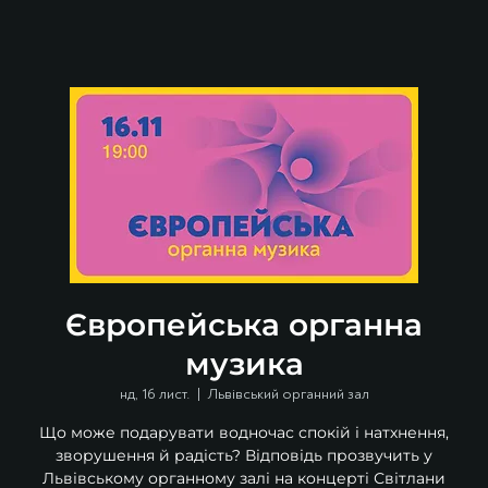
Європейська органна
музика
нд, 16 лист.
  |  
Львівський органний зал
Що може подарувати водночас спокій і натхнення,
зворушення й радість? Відповідь прозвучить у
Львівському органному залі на концерті Світлани