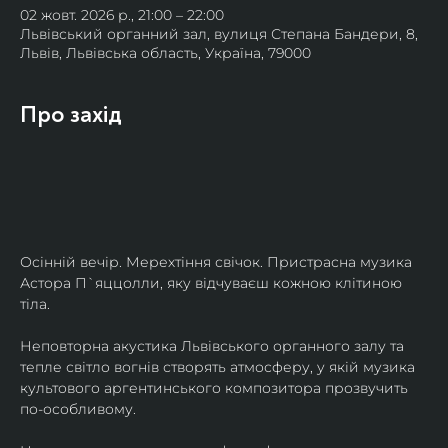
02 жовт. 2026 р., 21:00 – 22:00
Львівський органний зал, вулиця Степана Бандери, 8,
Львів, Львівська область, Україна, 79000
Про захід
Осінній вечір. Мерехтіння свічок. Пристрасна музика 
Астора П`яццолли, яку відчуваєш кожною клітиною 
тіла. 
Неповторна акустика Львівського органного залу та 
тепле світло вогнів створять атмосферу, у якій музика 
культового аргентинського композитора прозвучить 
по-особливому. 