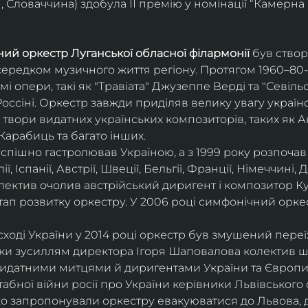
 Словаччина) здобула ІІ премію у номінації “Камерна 
ий оркестр Луганської обласної філармонії
 був ство
середком музичного життя регіону. Протягом 1960–80-х
мі опери, такі як "Травіата" Джузеппе Верді та "Севіль
ссіні. Оркестр завжди приділяв велику увагу українс
твори видатних українських композиторів, таких як А
Карабиць та багато інших.
успішно гастролював Україною, а з 1999 року розпочав
, Іспанії, Австрії, Швеції, Бельгії, Франції, Німеччині, Да
колектив очолив австрійський диригент і композитор Ку
ап розвитку оркестру. У 2006 році симфонічний орке
сході України у 2014 році оркестр був змушений переї
ки зусиллям директора Ігоря Шаповалова колектив ш
видатними митцями й диригентами України та Європи
бної війни росії про України керівники Львівського о
о запропонували оркестру евакуюватися до Львова, де