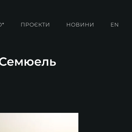
О*
ПРОЄКТИ
НОВИНИ
EN
. Семюель