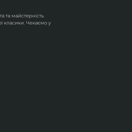
а та майстерність 
 класики. Чекаємо у 