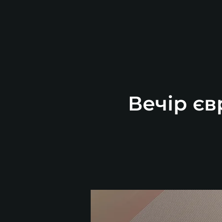
Вечір єв