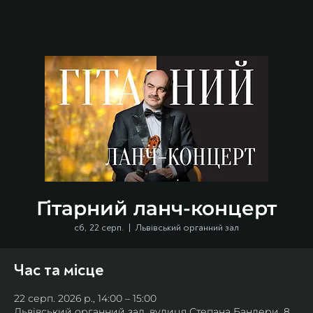
Гітарний ланч-концерт
сб, 22 серп.
  |  
Львівський органний зал
Час та місце
22 серп. 2026 р., 14:00 – 15:00
Львівський органний зал, вулиця Степана Бандери, 8,