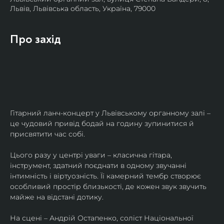
Львів, Львівська область, Україна, 79000
Про захід
Гітарний ланч-концерт у Львівському органному залі – 
це чудовий привід бодай на годину зупинитися й 
присвятити час собі.
Цього разу у центрі уваги – класична гітара, 
інструмент, здатний поєднати в одному звучанні 
інтимність і віртуозність. Її камерний тембр створює 
особливий простір близькості, де кожен звук звучить 
майже на відстані дотику.
На сцені – Андрій Остапенко, соліст Національної 