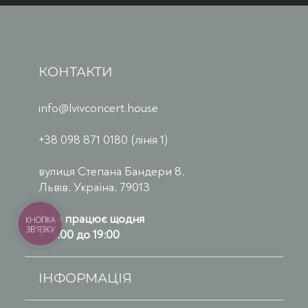
КОНТАКТИ
info@lvivconcert.house
+38 098 871 0180 (лінія 1)
вулиця Степана Бандери 8,
Львів, Україна, 79013
Каса працює щодня
КНОПКА
ЗВ'ЯЗКУ
з 13:00 до 19:00
ІНФОРМАЦІЯ