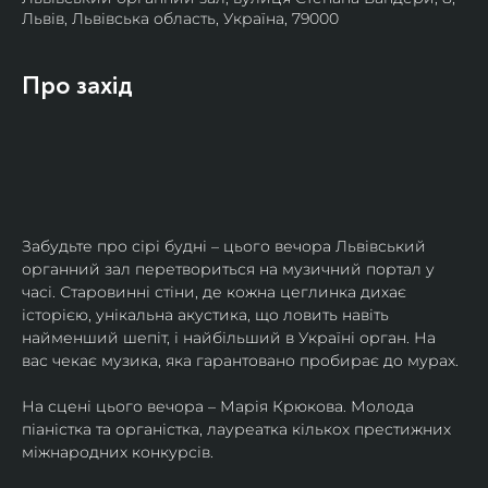
Львів, Львівська область, Україна, 79000
Про захід
Забудьте про сірі будні – цього вечора Львівський 
органний зал перетвориться на музичний портал у 
часі. Старовинні стіни, де кожна цеглинка дихає 
історією, унікальна акустика, що ловить навіть 
найменший шепіт, і найбільший в Україні орган. На 
вас чекає музика, яка гарантовано пробирає до мурах.
На сцені цього вечора – Марія Крюкова. Молода 
піаністка та органістка, лауреатка кількох престижних 
міжнародних конкурсів.